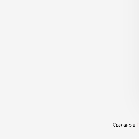
Сделано в
T