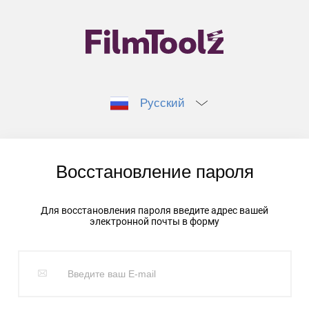
Русский
Восстановление пароля
Для восстановления пароля введите адрес вашей
электронной почты в форму