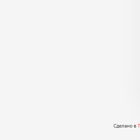
Сделано в
T