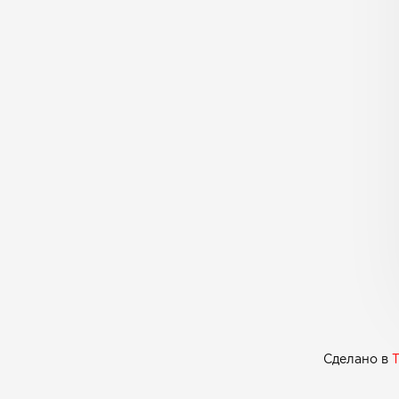
Сделано в
T