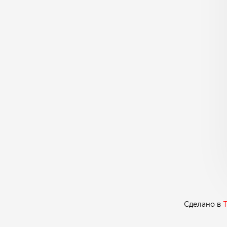
Сделано в
T