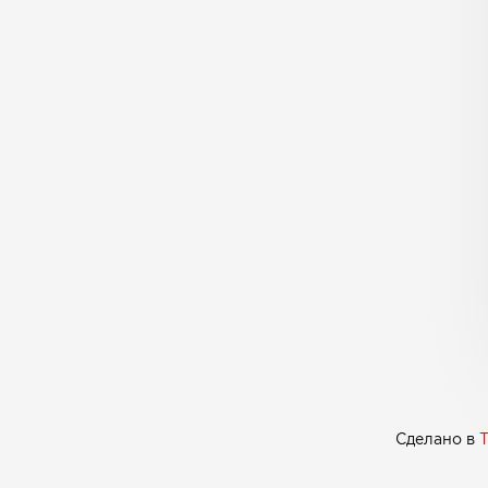
Сделано в
T