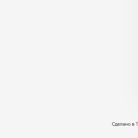
Сделано в
T