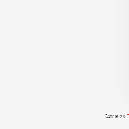
Сделано в
T