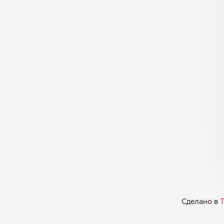
Сделано в
T