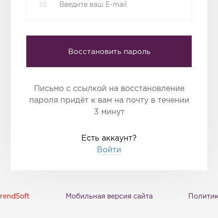
Восстановить пароль
Письмо с ссылкой на восстановление
пароля придёт к вам на почту в течении
3 минут
Есть аккаунт?
Войти
rendSoft
Мобильная версия сайта
Политик