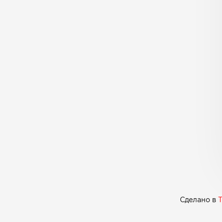
Сделано в
T