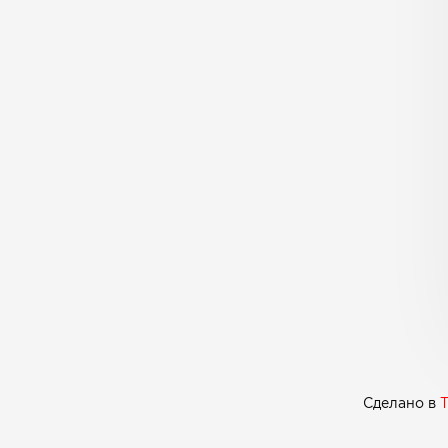
Сделано в
T