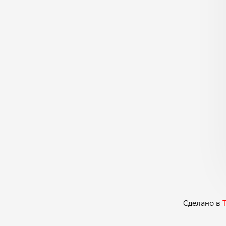
Сделано в
T