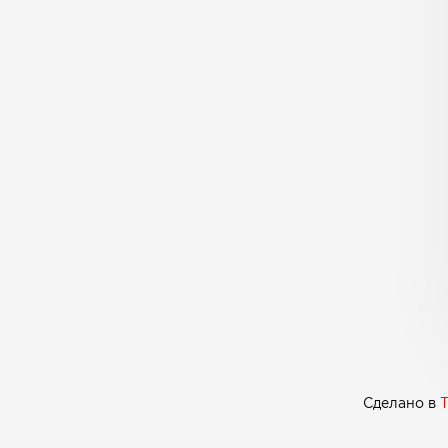
Сделано в
T