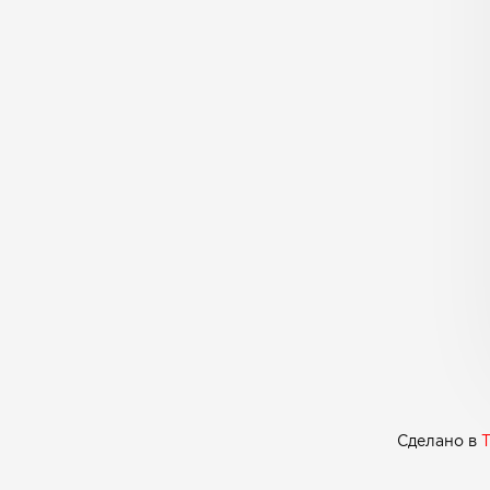
Сделано в
T