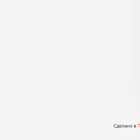
Сделано в
T