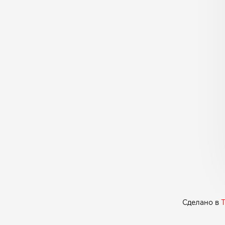
Сделано в
T