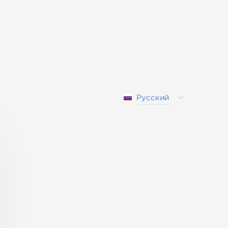
Русский