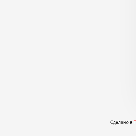
Сделано в
T