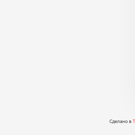
Сделано в
T