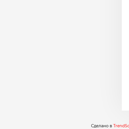
Сделано в
TrendSo