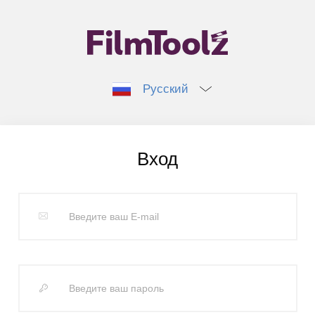
Русский
Вход