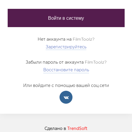
Нет аккаунта на FilmToolz?
Зарегистрируйтесь
Забыли пароль от аккаунта FilmToolz?
Восстановите пароль
Или войдите с помощью вашей соц.сети
Сделано в
TrendSoft