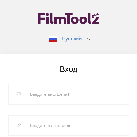
Русский
Вход