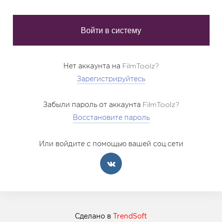
Нет аккаунта на FilmToolz?
Зарегистрируйтесь
Забыли пароль от аккаунта FilmToolz?
Восстановите пароль
Или войдите с помощью вашей соц.сети
Сделано в
TrendSoft