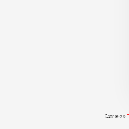
Сделано в
T