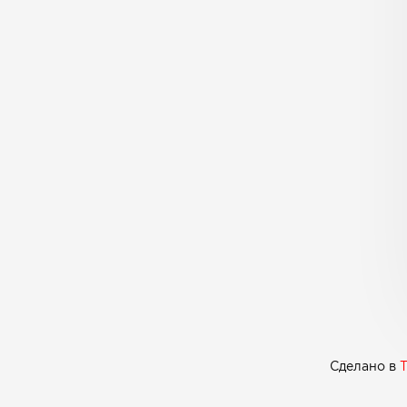
Сделано в
T