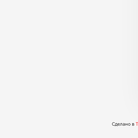
Сделано в
T