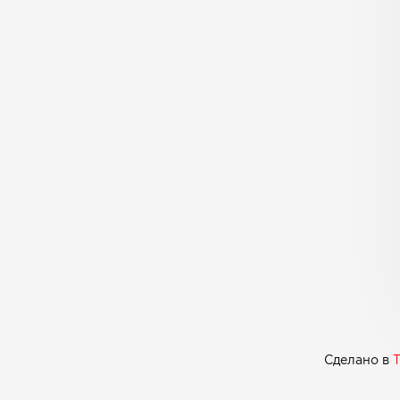
Сделано в
T