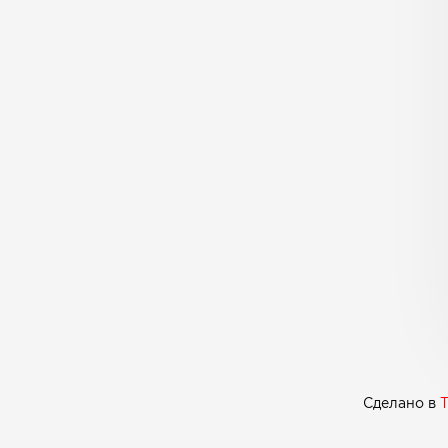
Сделано в
T