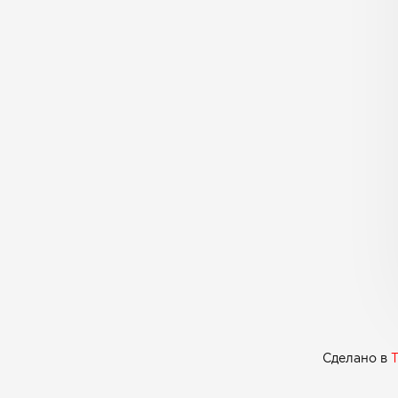
Сделано в
T