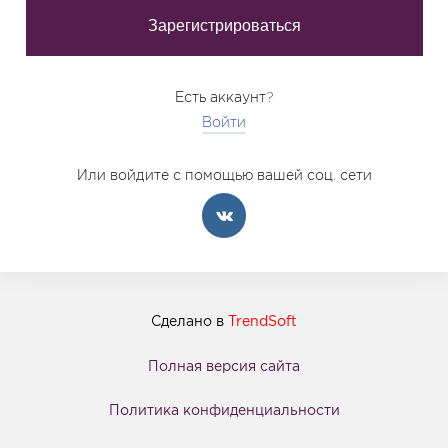
Есть аккаунт?
Войти
Или войдите с помощью вашей соц. сети
Сделано в
TrendSoft
Полная версия сайта
Политика конфиденциальности