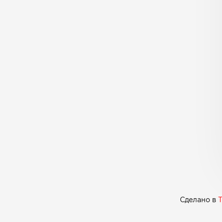
Сделано в
T