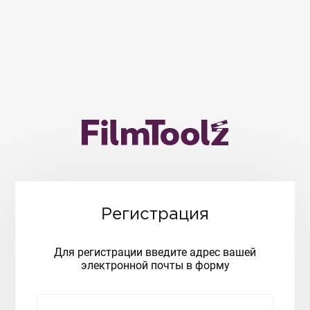
Регистрация
Для регистрации введите адрес вашей
электронной почты в форму