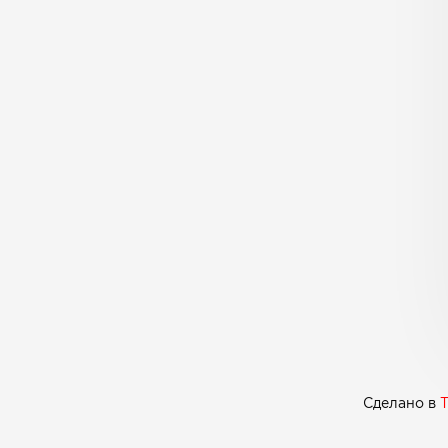
Сделано в
T