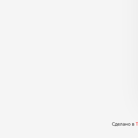
Сделано в
T