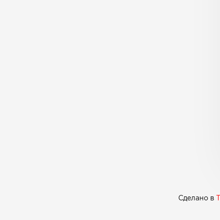
Сделано в
T