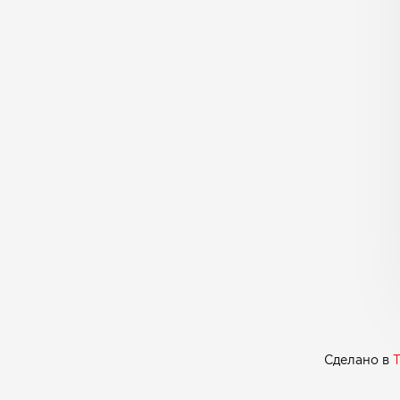
Сделано в
T