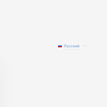
Русский