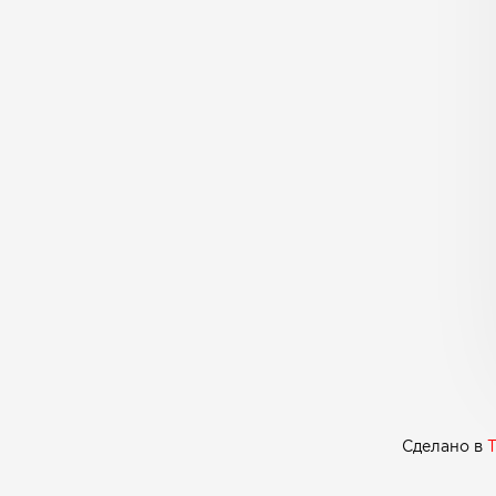
Сделано в
T