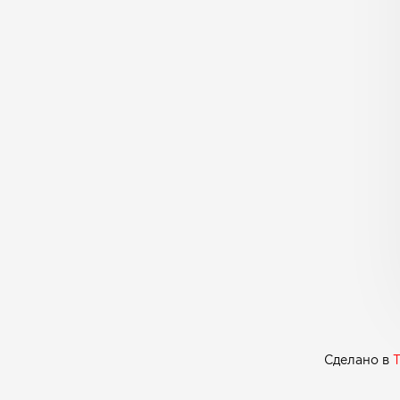
Сделано в
T