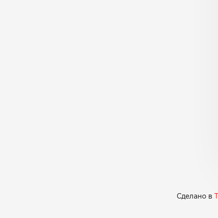
Сделано в
T