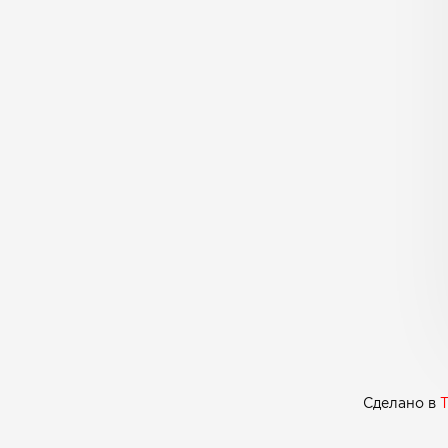
Сделано в
T