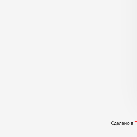
Сделано в
T