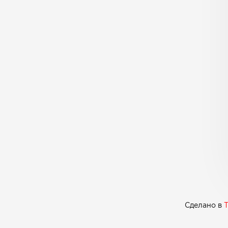
Сделано в
T